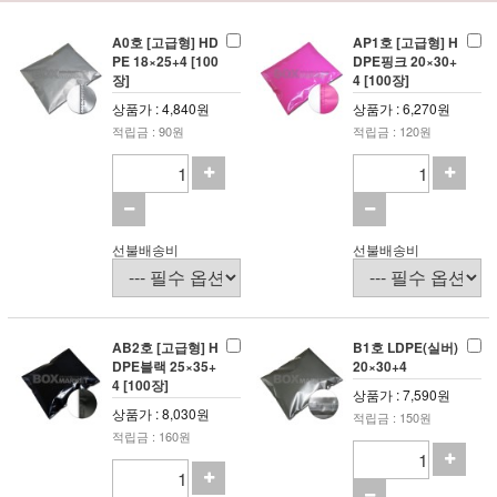
A0호 [고급형] HD
AP1호 [고급형] H
PE 18×25+4 [100
DPE핑크 20×30+
장]
4 [100장]
상품가 : 4,840원
상품가 : 6,270원
적립금 : 90원
적립금 : 120원
선불배송비
선불배송비
AB2호 [고급형] H
B1호 LDPE(실버)
DPE블랙 25×35+
20×30+4
4 [100장]
상품가 : 7,590원
상품가 : 8,030원
적립금 : 150원
적립금 : 160원