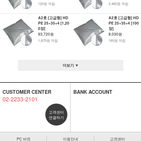
120원 적립
2,460원 적립
A2호 [고급형] HD
A2호 [고급형] HD
PE 25×35+4 [1,20
PE 25×35+4 [100
0장]
장]
93,720원
8,030원
1,870원 적립
160원 적립
더보기 ▼
CUSTOMER CENTER
BANK ACCOUNT
02-2233-2101
고객센터
연결하기
PC 버전
이용안내
고객센터