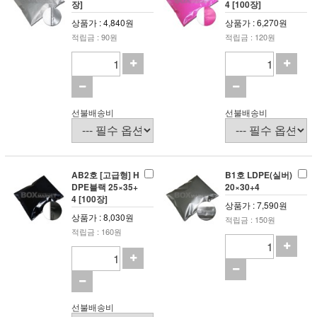
장]
4 [100장]
상품가 : 4,840원
상품가 : 6,270원
적립금 : 90원
적립금 : 120원
선불배송비
선불배송비
AB2호 [고급형] H
B1호 LDPE(실버)
DPE블랙 25×35+
20×30+4
4 [100장]
상품가 : 7,590원
상품가 : 8,030원
적립금 : 150원
적립금 : 160원
선불배송비